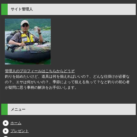
サイト管理人
管理人のプロフィールはこちらからどうぞ
釣りを始めたいけど、道具は何を揃えればいいの？、どんな仕掛けが必要な
の？、エサは何がいいの？、季節によって狙える魚って？など釣りの初心者
が疑問に思う事柄の解決をお手伝いします。
メニュー
ホーム
プレゼント