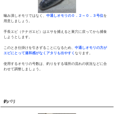
噛み潰しオモリではなく、
中通しオモリの０．２～０．３号位
を
用意しましょう。
手長エビ（テナガエビ）はエサを捕えると巣穴に戻ってから捕食
しようとします。
このとき仕掛けを引きずることになるため、
中通しオモリの方が
エビにとって違和感がなくアタリも出やすく
なります。
使用するオモリの号数は、釣りをする場所の流れの状況などに合
わせて調整しましょう。
釣バリ