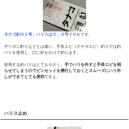
タナゴ針の１号、ハリスは０．３号
でＯＫです。
ザリガニ釣りなどとは違い、手長エビ（テナガエビ）釣りでは釣
バリを使用し、口に針をかけて釣ります。
使用する釣バリはとても小さく、
手でハリを外すと手長エビを弱
らせてしまうのでピンセットを携行しておくとスムーズにハリ外
しができてとても便利
ですよ。
ハリス止め