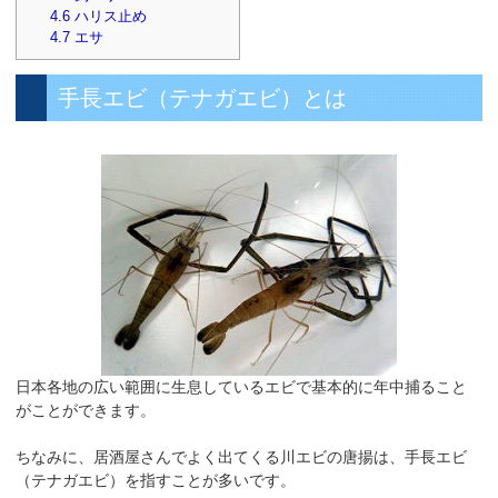
4.6
ハリス止め
4.7
エサ
手長エビ（テナガエビ）とは
日本各地の広い範囲に生息しているエビで基本的に年中捕ること
がことができます。
ちなみに、居酒屋さんでよく出てくる川エビの唐揚は、手長エビ
（テナガエビ）を指すことが多いです。