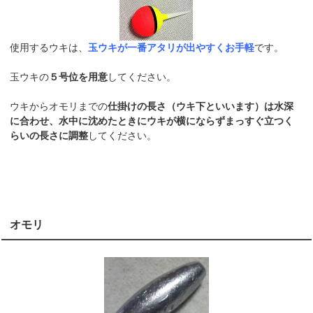
使用するウキは、
玉ウキが一番アタリが出やすくお手軽
です。
玉ウキの
５号位を用意
してください。
ウキからオモリまでの
仕掛けの長さ（ウキ下といいます）は水深
に合わせ、水中に沈めたときにウキが横にならずまっすぐ立つく
らいの長さに調整
してください。
オモリ