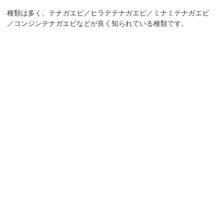
種類は多く、テナガエビ／ヒラテテナガエビ／ミナミテナガエビ
／コンジンテナガエビなどが良く知られている種類です。