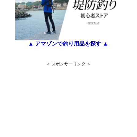
▲ アマゾンで釣り用品を探す ▲
＜ スポンサーリンク ＞