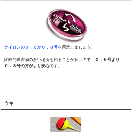
ナイロンの０．６か０．８号
を用意しましょう。
比較的障害物の多い場所を釣ることが多いので、
０．６号より
０．８号の方がより安心
です。
ウキ