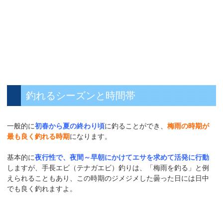
釣れるシーズンと時間帯
一般的に
初春から夏の終わり頃
に釣ることができ、
梅雨の時期が
最も良く釣れる時期
になります。
基本的に
夜行性で、夜間～早朝にかけてエサを求めて活発に行動
しますが、手長エビ（テナガエビ）釣りは、「梅雨を釣る」と例
えられることもあり、この時期のジメジメした曇った日には日中
でも良く釣れますよ。