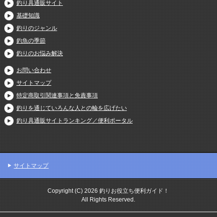
釣り具通販サイト
基礎知識
釣りのジャンル
釣魚の季節
釣りのお悩み解決
お問い合わせ
サイトマップ
特定商取引関連事項と免責事項
釣りを通じていろんな人との輪を広げたい
釣り具通販サイトランキング／便利ポータル
サイトマップ
Copyright (C) 2026 釣りお役立ち便利ガイド！
All Rights Reserved.