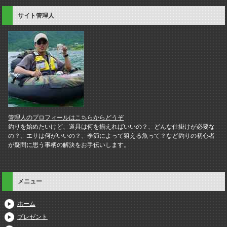
サイト管理人
管理人のプロフィールはこちらからどうぞ
釣りを始めたいけど、道具は何を揃えればいいの？、どんな仕掛けが必要な
の？、エサは何がいいの？、季節によって狙える魚って？など釣りの初心者
が疑問に思う事柄の解決をお手伝いします。
メニュー
ホーム
プレゼント