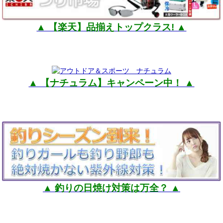
▲ 【楽天】品揃えトップクラス! ▲
▲ 【ナチュラム】キャンペーン中！ ▲
▲ 釣りの日焼け対策は万全？ ▲