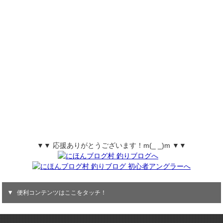
▼▼ 応援ありがとうございます！m(_ _)m ▼▼
便利コンテンツはここをタッチ！