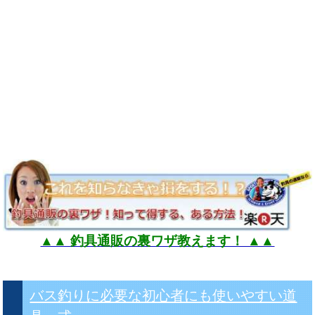
▲▲ 釣具通販の裏ワザ教えます！ ▲▲
バス釣りに必要な初心者にも使いやすい道