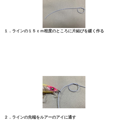
１．ラインの１５ｃｍ程度のところに片結びを緩く作る
２．ラインの先端をルアーのアイに通す