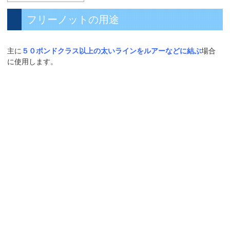
フリーノットの用途
主に
５０ポンドクラス以上の太いラインをルアーなどに結ぶ
場合
に使用します。