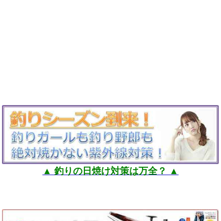
▲ 釣りの日焼け対策は万全？ ▲