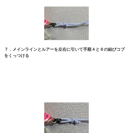
７．メインラインとルアーを左右に引いて手順４と６の結びコブ
をくっつける