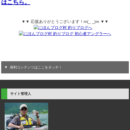
はこちら。
▼▼ 応援ありがとうございます！m(_ _)m ▼▼
便利コンテンツはここをタッチ！
サイト管理人