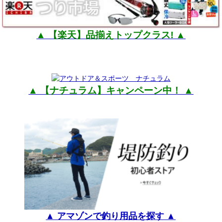
▲ 【楽天】品揃えトップクラス! ▲
▲ 【ナチュラム】キャンペーン中！ ▲
▲ アマゾンで釣り用品を探す ▲