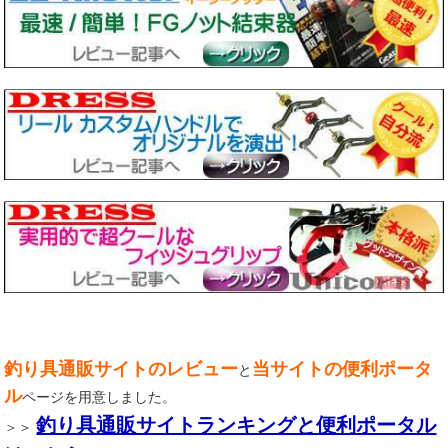
釣り具通販サイトのレビュー
当サイトの便利ポータ
と
ル
ページを用意しました。
釣り具通販サイトランキングと便利ポータル
＞＞