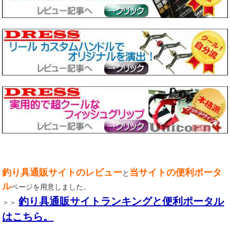
釣り具通販サイトのレビュー
当サイトの便利ポータ
と
ル
ページを用意しました。
釣り具通販サイトランキングと便利ポータル
＞＞
はこちら。