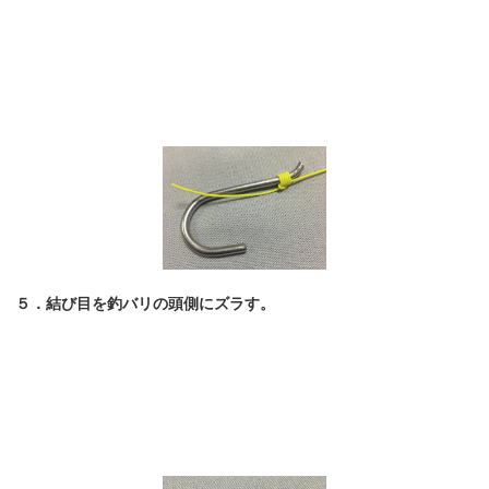
５．結び目を釣バリの頭側にズラす。