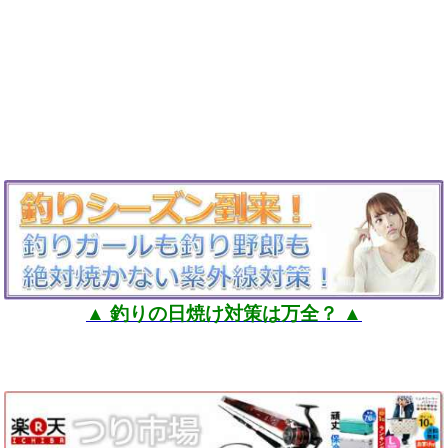
▲ 釣りの日焼け対策は万全？ ▲