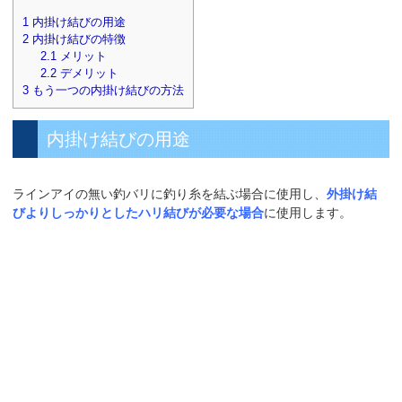
1
内掛け結びの用途
2
内掛け結びの特徴
2.1
メリット
2.2
デメリット
3
もう一つの内掛け結びの方法
内掛け結びの用途
ラインアイの無い釣バリに釣り糸を結ぶ場合に使用し、
外掛け結
びよりしっかりとしたハリ結びが必要な場合
に使用します。