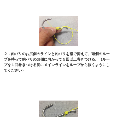
２．釣バリのお尻側のラインと釣バリを指で抑えて、頭側のルー
プを持って釣バリの頭側に向かって５回以上巻きつける。（ルー
プを１回巻きつける度にメインラインをループから抜くようにし
てください）