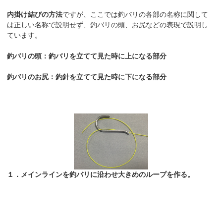
内掛け結びの方法
ですが、ここでは釣バリの各部の名称に関して
は正しい名称で説明せず、釣バリの頭、お尻などの表現で説明し
ています。
釣バリの頭：釣バリを立てて見た時に上になる部分
釣バリのお尻：釣針を立てて見た時に下になる部分
１．メインラインを釣バリに沿わせ大きめのループを作る。