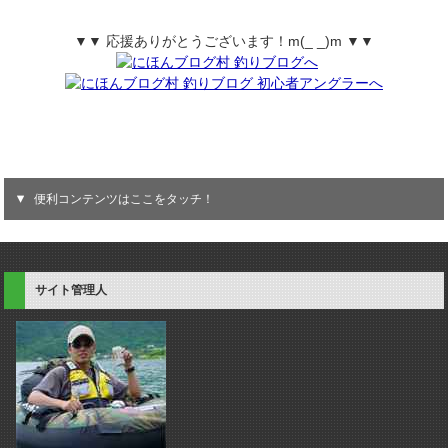
▼▼ 応援ありがとうございます！m(_ _)m ▼▼
便利コンテンツはここをタッチ！
サイト管理人