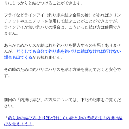
リにしっかりと結びつけることができます。
フライなどラインアイ（釣り糸を結ぶ金属の輪）があればクリン
チノットやユニノットを使用して結ぶことがことができますが、
ラインアイが無い釣バリの場合は、こういった結び方は使用でき
ません。
あらかじめハリスが結ばれた釣バリを購入するのも悪くありませ
んが、
どうしても自分で釣り糸を釣バリに結ばなければ行けない
場合も出てくる
かも知れません。
その時のために釣バリにハリスを結ぶ方法を覚えておくと安心で
す。
前回の「内掛け結び」の方法については、下記の記事をご覧くだ
さい。
「
釣り糸の結び方-よりほどけにくい針と糸の接続方法！内掛け結
びを覚えよう！
」