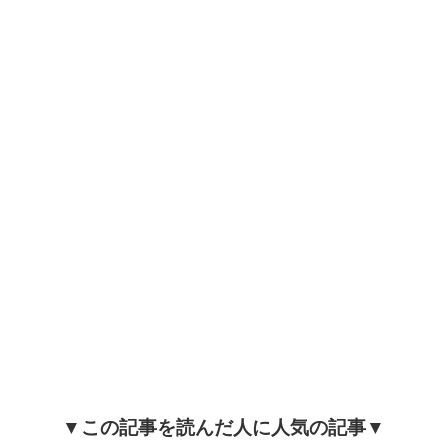
o
k
▼この記事を読んだ人に人気の記事▼