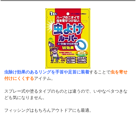
虫除け効果のあるリングを手首や足首に装着
することで
虫を寄せ
付けにくくする
アイテム。
スプレー式や塗るタイプのものとは違うので、いやなベタつきな
ども気になりません。
フィッシングはもちろんアウトドアにも最適。