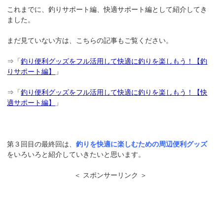
これまでに、釣りサポート編、快適サポート編として紹介してき
ました。
まだ見ていない方は、こちらの記事もご覧ください。
⇒「
釣り便利グッズをフル活用して快適に釣りを楽しもう！【釣
りサポート編】
」
⇒「
釣り便利グッズをフル活用して快適に釣りを楽しもう！【快
適サポート編】
」
第３回目の最終回は、
釣りを快適に楽しむための
周辺便利グッズ
をいろいろと紹介していきたいと思います。
＜ スポンサーリンク ＞