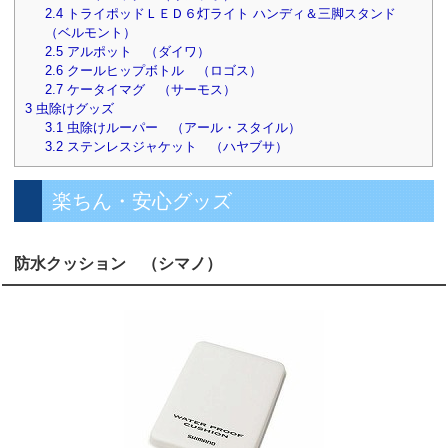
2.4
トライポッドＬＥＤ６灯ライト ハンディ＆三脚スタンド
（ベルモント）
2.5
アルポット （ダイワ）
2.6
クールヒップボトル （ロゴス）
2.7
ケータイマグ （サーモス）
3
虫除けグッズ
3.1
虫除けルーパー （アール・スタイル）
3.2
ステンレスジャケット （ハヤブサ）
楽ちん・安心グッズ
防水クッション （シマノ）