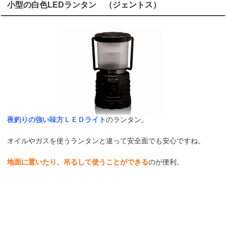
小型の白色LEDランタン （ジェントス）
夜釣りの強い味方ＬＥＤライト
のランタン。
オイルやガスを使うランタンと違って安全面でも安心ですね。
地面に置いたり、吊るして使うことができる
のが便利。