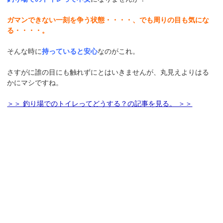
ガマンできない一刻を争う状態・・・・、でも周りの目も気にな
る・・・・。
そんな時に
持っていると安心
なのがこれ。
さすがに誰の目にも触れずにとはいきませんが、丸見えよりはる
かにマシですね。
＞＞ 釣り場でのトイレってどうする？の記事を見る。 ＞＞