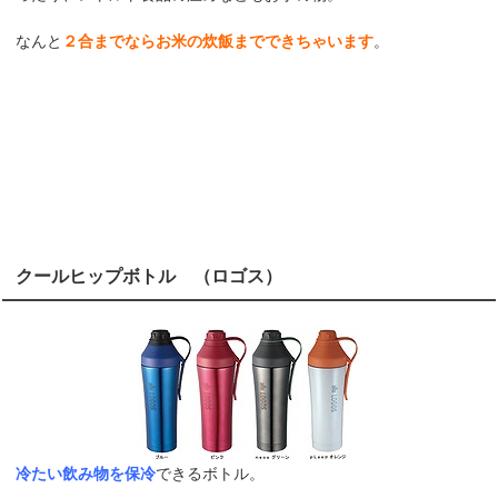
なんと
２合までならお米の炊飯までできちゃいます
。
クールヒップボトル （ロゴス）
冷たい飲み物を保冷
できるボトル。