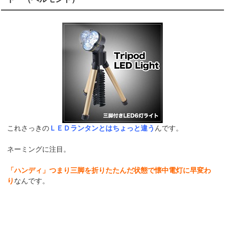
これさっきの
ＬＥＤランタンとはちょっと違う
んです。
ネーミングに注目。
「ハンディ」つまり三脚を折りたたんだ状態で懐中電灯に早変わ
り
なんです。