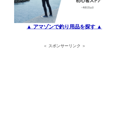
▲ アマゾンで釣り用品を探す ▲
＜ スポンサーリンク ＞