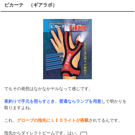
ピカーテ （ギアラボ）
でもその発想はなかなかヤルなって感じです。
夜釣りで手元を照らすとき、普通ならランプを用意
して明かりを
取りますよね。
これ、
グローブの指先にＬＥＤライトが搭載
されてるんです。
指先からダイレクトビームです、はい。(^^)