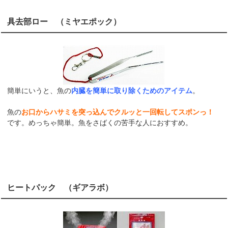
具去部ロー （ミヤエポック）
簡単にいうと、魚の
内臓を簡単に取り除くためのアイテム
。
魚の
お口からハサミを突っ込んでクルッと一回転してスポンっ！
です。めっちゃ簡単。魚をさばくの苦手な人におすすめ。
ヒートパック （ギアラボ）