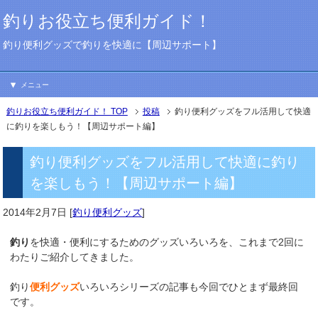
釣りお役立ち便利ガイド！
釣り便利グッズで釣りを快適に【周辺サポート】
メニュー
釣りお役立ち便利ガイド！ TOP
投稿
釣り便利グッズをフル活用して快適
に釣りを楽しもう！【周辺サポート編】
釣り便利グッズをフル活用して快適に釣り
を楽しもう！【周辺サポート編】
2014年2月7日
[
釣り便利グッズ
]
釣り
を快適・便利にするためのグッズいろいろを、これまで2回に
わたりご紹介してきました。
釣り
便利グッズ
いろいろシリーズの記事も今回でひとまず最終回
です。