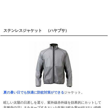
ステンレスジャケット （ハヤブサ）
夏の暑い日でも快適に防蚊対策ができる
ジャケット。
眩しい太陽の日差しを遮り、紫外線赤外線を効果的にカットして
衣服内の涼しさをキープするという生地は蚊を寄せ付けない特殊