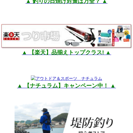
▲ 釣りの日焼け対策は万全？ ▲
▲ 【楽天】品揃えトップクラス! ▲
▲ 【ナチュラム】キャンペーン中！ ▲