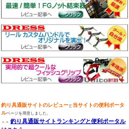
釣り具通販サイトのレビュー
当サイトの便利ポータ
と
ル
ページを用意しました。
釣り具通販サイトランキングと便利ポータル
＞＞