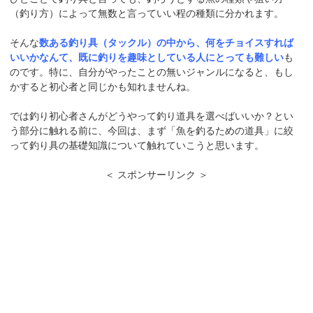
（釣り方）によって無数と言っていい程の種類に分かれます。
そんな
数ある釣り具（タックル）の中から、何をチョイスすれば
いいかなんて、既に釣りを趣味としている人にとっても難しい
も
のです。特に、自分がやったことの無いジャンルになると、もし
かすると初心者と同じかも知れませんね。
では釣り初心者さんがどうやって釣り道具を選べばいいか？とい
う部分に触れる前に、今回は、まず「魚を釣るための道具」に絞
って釣り具の基礎知識について触れていこうと思います。
＜ スポンサーリンク ＞