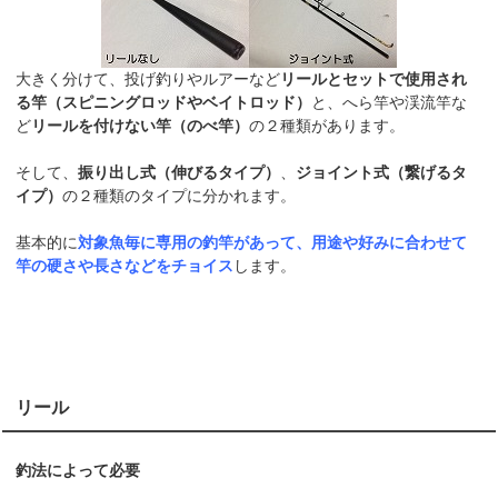
大きく分けて、投げ釣りやルアーなど
リールとセットで使用され
る竿（スピニングロッドやベイトロッド）
と、へら竿や渓流竿な
ど
リールを付けない竿（のべ竿）
の２種類があります。
そして、
振り出し式（伸びるタイプ）
、
ジョイント式（繋げるタ
イプ）
の２種類のタイプに分かれます。
基本的に
対象魚毎に専用の釣竿があって、用途や好みに合わせて
竿の硬さや長さなどをチョイス
します。
リール
釣法によって必要