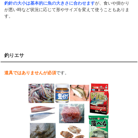
釣針の大小は基本的に魚の大きさに合わせます
が、食いや掛かり
が悪い時など状況に応じて形やサイズを変えて使うこともありま
す。
釣りエサ
道具ではありませんが必須
です。