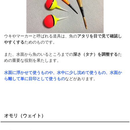
ウキやマーカーと呼ばれる道具は、魚の
アタリを目で見て確認し
やすくする
ためのものです。
また、水面から魚のいるところまでの
深さ（タナ）を調整する
た
めの重要な役割を果たします。
水面に浮かせて使うものや、水中に少し沈めて使うもの、水面か
ら離して単に目印として使うもの
などがあります。
オモリ（ウェイト）