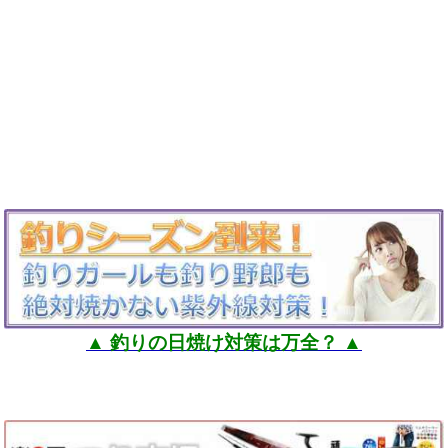
▲ 釣りの日焼け対策は万全？ ▲