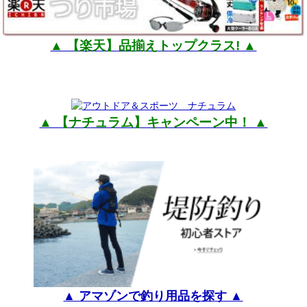
▲ 【楽天】品揃えトップクラス! ▲
▲ 【ナチュラム】キャンペーン中！ ▲
▲ アマゾンで釣り用品を探す ▲