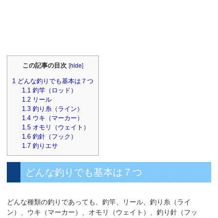
この記事の目次
[
hide
]
1
どんな釣りでも基本は７つ
1.1
釣竿（ロッド）
1.2
リール
1.3
釣り糸（ライン）
1.4
ウキ（マーカー）
1.5
オモリ（ウェイト）
1.6
釣針（フック）
1.7
釣りエサ
どんな釣りでも基本は７つ
どんな種類の釣りであっても、釣竿、リール、釣り糸（ライ
ン）、ウキ（マーカー）、オモリ（ウェイト）、釣り針（フッ