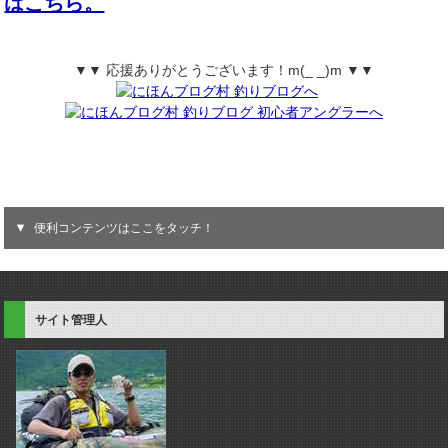
はこちら。
▼▼ 応援ありがとうございます！m(_ _)m ▼▼
便利コンテンツはここをタッチ！
サイト管理人