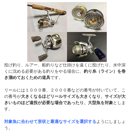
投げ釣り、ルアー、船釣りなど仕掛けを遠くに投げたり、水中深
くに沈める必要がある釣りをやる場合に、
釣り糸（ライン）を巻
き溜めておくための道具
です。
リールには１０００番、２０００番などの番号が付いていて、こ
の番号が
大きくなるほどリールサイズも大きくなり、サイズが大
きいものほど遠投が必要な場合であったり、大型魚を対象
としま
す。
対象魚に合わせて形状と最適なサイズを選択する
ようにしましょ
う。