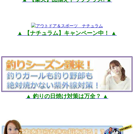
▲ 【ナチュラム】キャンペーン中！ ▲
▲ 釣りの日焼け対策は万全？ ▲