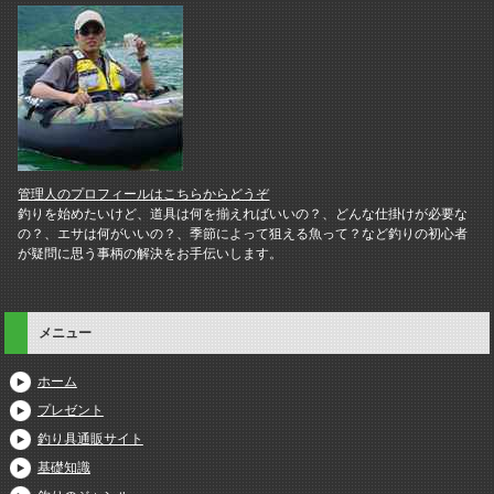
管理人のプロフィールはこちらからどうぞ
釣りを始めたいけど、道具は何を揃えればいいの？、どんな仕掛けが必要な
の？、エサは何がいいの？、季節によって狙える魚って？など釣りの初心者
が疑問に思う事柄の解決をお手伝いします。
メニュー
ホーム
プレゼント
釣り具通販サイト
基礎知識