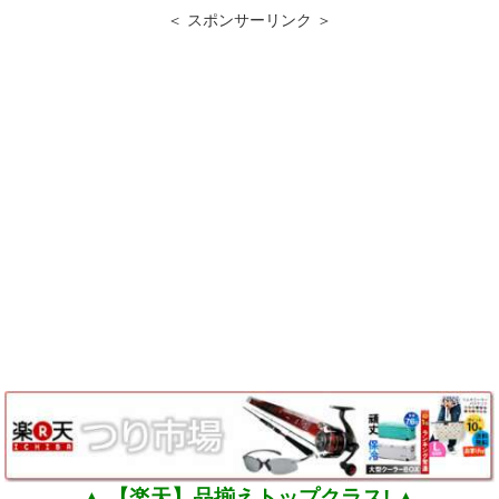
＜ スポンサーリンク ＞
▲ 【楽天】品揃えトップクラス! ▲