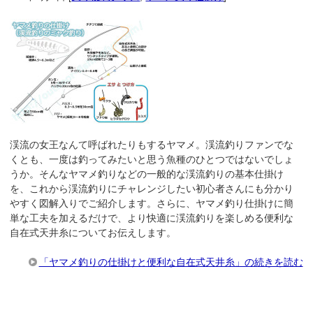
渓流の女王なんて呼ばれたりもするヤマメ。渓流釣りファンでな
くとも、一度は釣ってみたいと思う魚種のひとつではないでしょ
うか。そんなヤマメ釣りなどの一般的な渓流釣りの基本仕掛け
を、これから渓流釣りにチャレンジしたい初心者さんにも分かり
やすく図解入りでご紹介します。さらに、ヤマメ釣り仕掛けに簡
単な工夫を加えるだけで、より快適に渓流釣りを楽しめる便利な
自在式天井糸についてお伝えします。
「ヤマメ釣りの仕掛けと便利な自在式天井糸」の続きを読む