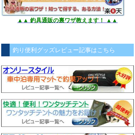
▲▲ 釣具通販の裏ワザ教えます！ ▲▲
釣り便利グッズレビュー記事はこちら