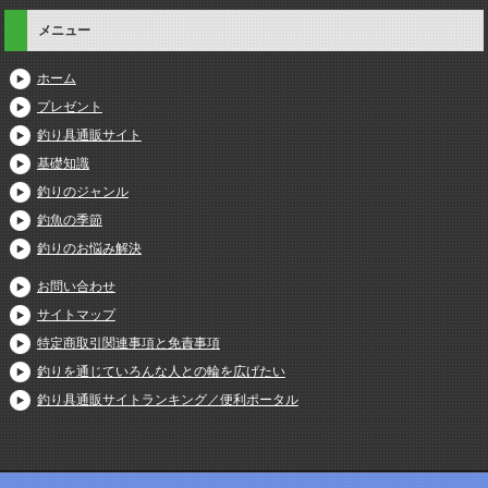
メニュー
ホーム
プレゼント
釣り具通販サイト
基礎知識
釣りのジャンル
釣魚の季節
釣りのお悩み解決
お問い合わせ
サイトマップ
特定商取引関連事項と免責事項
釣りを通じていろんな人との輪を広げたい
釣り具通販サイトランキング／便利ポータル