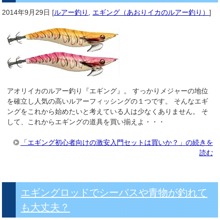
2014年9月29日
[
ルアー釣り
,
エギング（あおりイカのルアー釣り）
]
アオリイカのルアー釣り『エギング』。 すっかりメジャーの地位
を確立し人気の高いルアーフィッシングの１つです。 そんなエギ
ングをこれから始めたいと考えている人は少なくありません。 そ
して、これからエギングの道具を買い揃えよ・・・
「エギング初心者向けの激安入門セットは買いか？」の続きを
読む
エギングロッドでシーバスや青物が釣れて
も大丈夫？