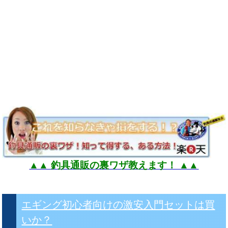
▲▲ 釣具通販の裏ワザ教えます！ ▲▲
エギング初心者向けの激安入門セットは買
いか？