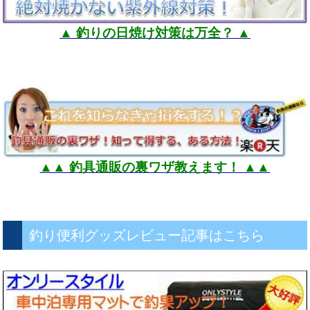
▲ 釣りの日焼け対策は万全？ ▲
▲▲ 釣具通販の裏ワザ教えます！ ▲▲
釣り便利グッズレビュー記事はこちら