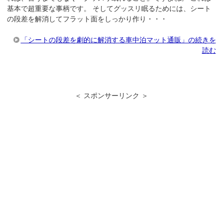
基本で超重要な事柄です。 そしてグッスリ眠るためには、シート
の段差を解消してフラット面をしっかり作り・・・
「シートの段差を劇的に解消する車中泊マット通販」の続きを
読む
＜ スポンサーリンク ＞