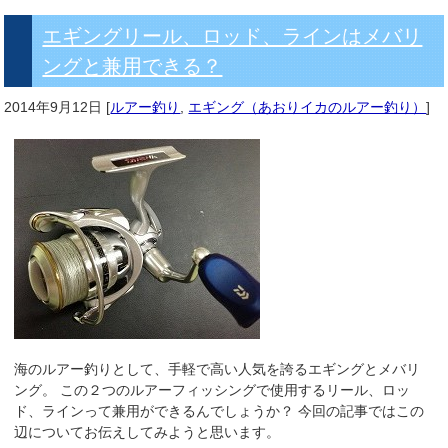
エギングリール、ロッド、ラインはメバリ
ングと兼用できる？
2014年9月12日
[
ルアー釣り
,
エギング（あおりイカのルアー釣り）
]
海のルアー釣りとして、手軽で高い人気を誇るエギングとメバリ
ング。 この２つのルアーフィッシングで使用するリール、ロッ
ド、ラインって兼用ができるんでしょうか？ 今回の記事ではこの
辺についてお伝えしてみようと思います。