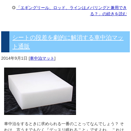
「エギングリール、ロッド、ラインはメバリングと兼用でき
る？」の続きを読む
シートの段差を劇的に解消する車中泊マッ
ト通販
2014年9月1日
[
車中泊マット
]
車中泊をするときに求められる一番のことってなんでしょう？ そ
れは、言うまでもなく『グッスリ眠れること』ですよね。 これは