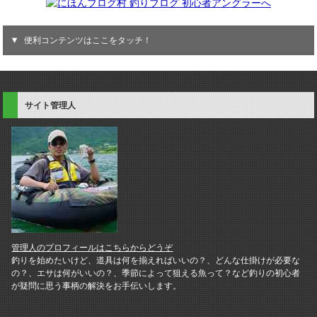
便利コンテンツはここをタッチ！
サイト管理人
管理人のプロフィールはこちらからどうぞ
釣りを始めたいけど、道具は何を揃えればいいの？、どんな仕掛けが必要な
の？、エサは何がいいの？、季節によって狙える魚って？など釣りの初心者
が疑問に思う事柄の解決をお手伝いします。