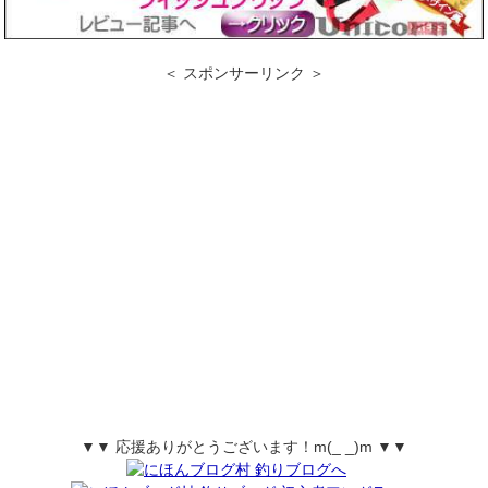
＜ スポンサーリンク ＞
▼▼ 応援ありがとうございます！m(_ _)m ▼▼