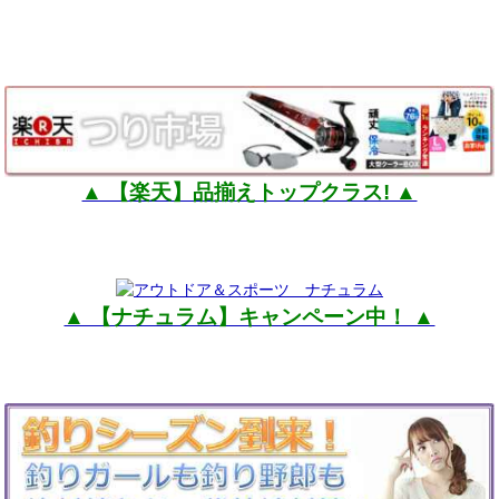
▲ 【楽天】品揃えトップクラス! ▲
▲ 【ナチュラム】キャンペーン中！ ▲