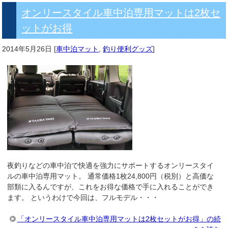
オンリースタイル車中泊専用マットは2枚セ
ットがお得
2014年5月26日
[
車中泊マット
,
釣り便利グッズ
]
夜釣りなどの車中泊で快適を強力にサポートするオンリースタイ
ルの車中泊専用マット。 通常価格1枚24,800円（税別）と高価な
部類に入るんですが、これをお得な価格で手に入れることができ
ます。 というわけで今回は、フルモデル・・・
「オンリースタイル車中泊専用マットは2枚セットがお得」の続