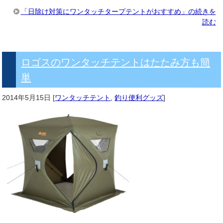
「日除け対策にワンタッチタープテントがおすすめ」の続きを
読む
ロゴスのワンタッチテントはたたみ方も簡
単
2014年5月15日
[
ワンタッチテント
,
釣り便利グッズ
]