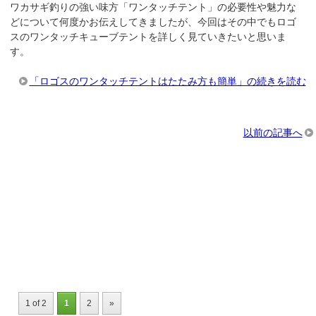
ワカサギ釣りの強い味方「ワンタッチテント」の必要性や魅力な
どについて何度かお伝えしてきましたが、今回はその中でもロゴ
スのワンタッチキューブテントを詳しく見ていきたいと思いま
す。
「ロゴスのワンタッチテントはたたみ方も簡単」の続きを読む
以前の記事へ
1 of 2
1
2
»