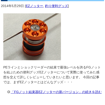
2014年5月29日
[
EZノッター
,
釣り便利グッズ
]
PEラインとショックリーダーの結束で最強レベルを誇るFGノット
を結ぶための便利グッズEZノッターについて実際に使ってみた感
想を交えて詳しくレビューしていきたいと思います。 今回の記事
では、まずEZノッターとはどんなグッズ・・・
「FGノット結束器EZノッターの新バージョン」の続きを読む