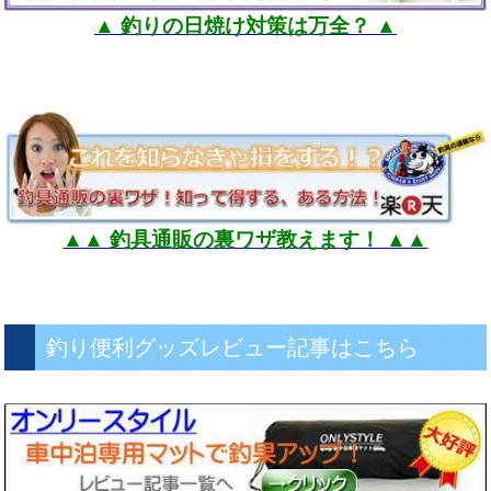
▲ 釣りの日焼け対策は万全？ ▲
▲▲ 釣具通販の裏ワザ教えます！ ▲▲
釣り便利グッズレビュー記事はこちら