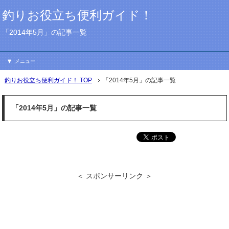
釣りお役立ち便利ガイド！
「2014年5月」の記事一覧
メニュー
釣りお役立ち便利ガイド！ TOP
「2014年5月」の記事一覧
「2014年5月」の記事一覧
＜ スポンサーリンク ＞