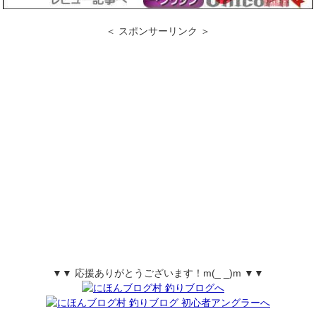
＜ スポンサーリンク ＞
▼▼ 応援ありがとうございます！m(_ _)m ▼▼