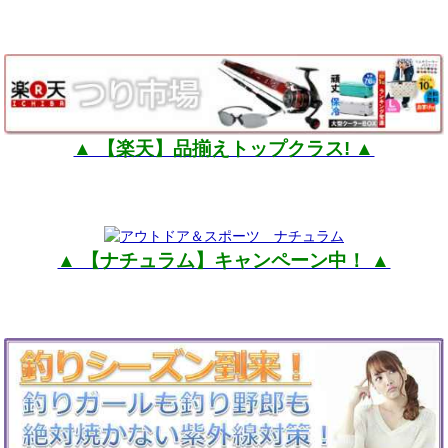
▲ 【楽天】品揃えトップクラス! ▲
▲ 【ナチュラム】キャンペーン中！ ▲