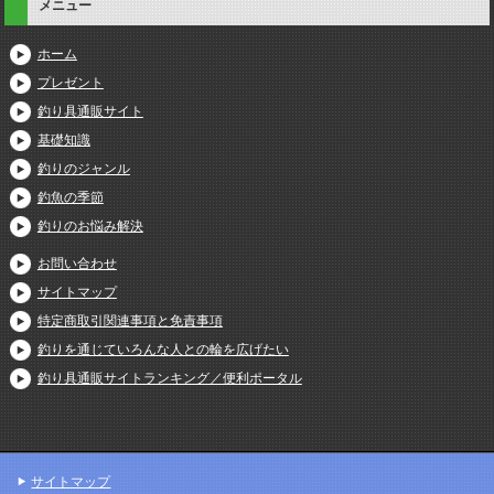
メニュー
ホーム
プレゼント
釣り具通販サイト
基礎知識
釣りのジャンル
釣魚の季節
釣りのお悩み解決
お問い合わせ
サイトマップ
特定商取引関連事項と免責事項
釣りを通じていろんな人との輪を広げたい
釣り具通販サイトランキング／便利ポータル
サイトマップ