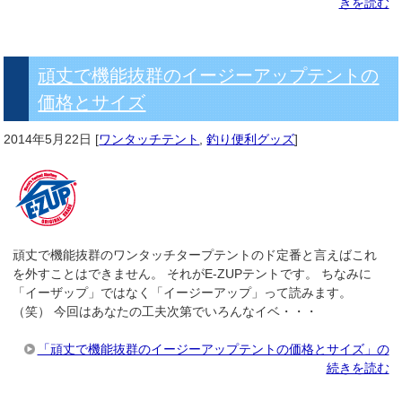
きを読む
頑丈で機能抜群のイージーアップテントの
価格とサイズ
2014年5月22日
[
ワンタッチテント
,
釣り便利グッズ
]
頑丈で機能抜群のワンタッチタープテントのド定番と言えばこれ
を外すことはできません。 それがE-ZUPテントです。 ちなみに
「イーザップ」ではなく「イージーアップ」って読みます。
（笑） 今回はあなたの工夫次第でいろんなイベ・・・
「頑丈で機能抜群のイージーアップテントの価格とサイズ」の
続きを読む