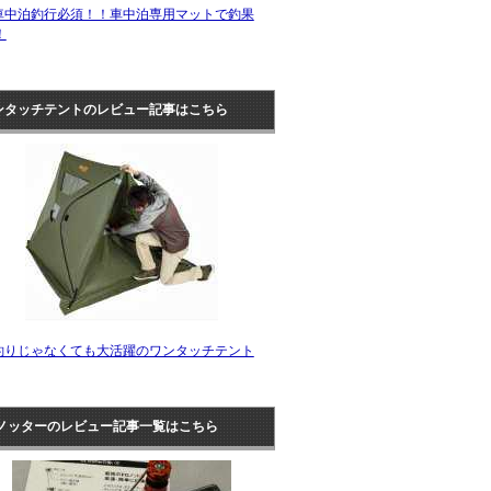
車中泊釣行必須！！車中泊専用マットで釣果
！
ンタッチテントのレビュー記事はこちら
釣りじゃなくても大活躍のワンタッチテント
Zノッターのレビュー記事一覧はこちら