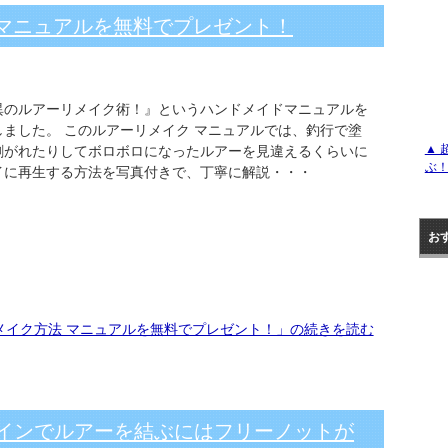
 マニュアルを無料でプレゼント！
異のルアーリメイク術！』というハンドメイドマニュアルを
しました。 このルアーリメイク マニュアルでは、釣行で塗
▲ 
剥がれたりしてボロボロになったルアーを見違えるくらいに
ぶ
イに再生する方法を写真付きで、丁寧に解説・・・
お
メイク方法 マニュアルを無料でプレゼント！」の続きを読む
ラインでルアーを結ぶにはフリーノットが