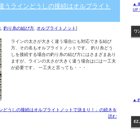
▲ 
が違うラインどうしの接続はオルブライト
UP
ぶ
,
釣り糸の結び方
,
オルブライトノット
]
ワ
ラインの太さが大きく違う場合にも対応できる結び
方、その名もオルブライトノットです。 釣り糸どう
しを接続する場合の釣り糸の結び方にはさまざまあり
ますが、ラインの太さが大きく違う場合はには一工夫
が必要です。 一工夫と言っても・・・
▲ 
インどうしの接続はオルブライトノットで決まり！」の続きを
読む
E