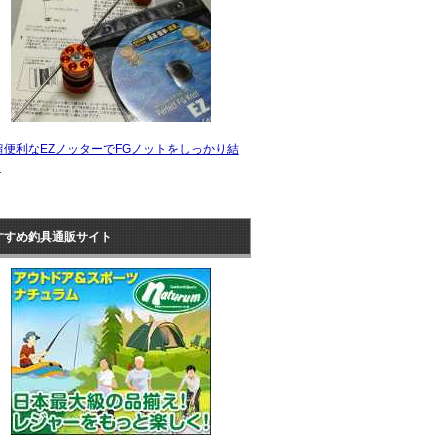
超便利なEZノッターでFGノットをしっかり結
！
すすめ釣具通販サイト