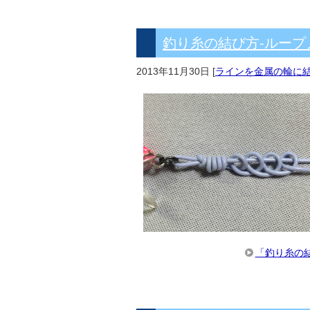
釣り糸の結び方-ルー
2013年11月30日
[
ラインを金属の輪に
「釣り糸の