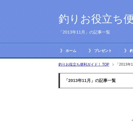
釣りお役立ち
「2013年11月」の記事一覧
ホーム
プレゼント
釣りお役立ち便利ガイド！ TOP
「2013
「2013年11月」の記事一覧