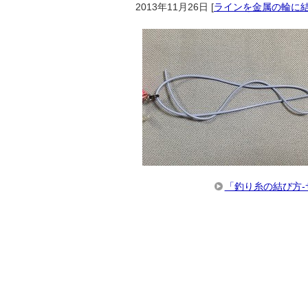
2013年11月26日
[
ラインを金属の輪に
「釣り糸の結び方