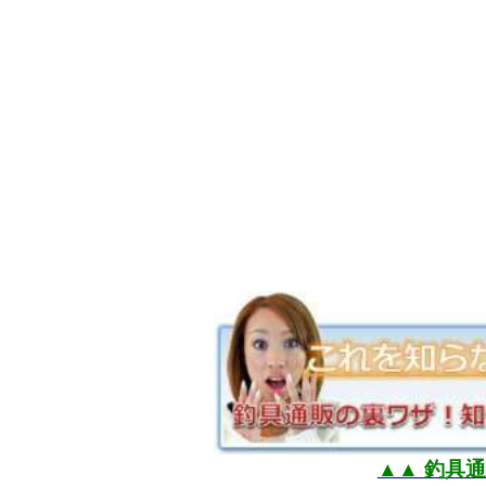
▲▲ 釣具