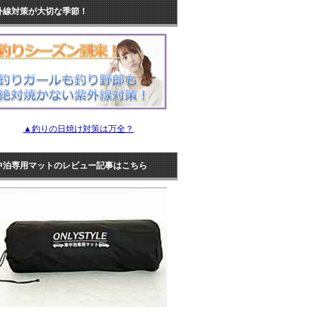
外線対策が大切な季節！
▲釣りの日焼け対策は万全？
中泊専用マットのレビュー記事はこちら