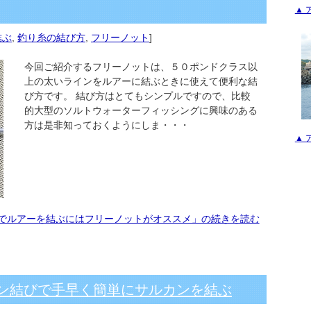
▲ 
結ぶ
,
釣り糸の結び方
,
フリーノット
]
今回ご紹介するフリーノットは、５０ポンドクラス以
上の太いラインをルアーに結ぶときに使えて便利な結
び方です。 結び方はとてもシンプルですので、比較
的大型のソルトウォーターフィッシングに興味のある
方は是非知っておくようにしま・・・
▲ 
ンでルアーを結ぶにはフリーノットがオススメ」の続きを読む
カン結びで手早く簡単にサルカンを結ぶ