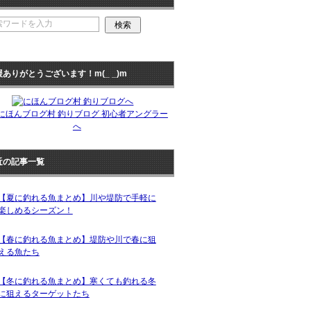
援ありがとうございます！m(_ _)m
近の記事一覧
【夏に釣れる魚まとめ】川や堤防で手軽に
楽しめるシーズン！
【春に釣れる魚まとめ】堤防や川で春に狙
える魚たち
【冬に釣れる魚まとめ】寒くても釣れる冬
に狙えるターゲットたち