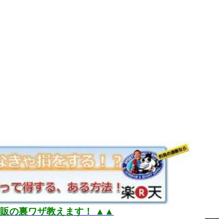
通販の裏ワザ教えます！ ▲▲