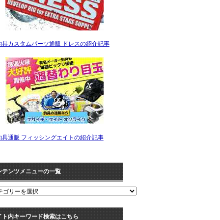
釣具カスタムパーツ通販 ドレスの紹介記事
釣具通販 フィッシングエイトの紹介記事
ンテンツメニューの一覧
イト内キーワード検索はこちら